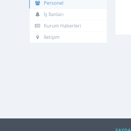
Personel
İş İlanları
Kurum Haberleri
İletişim
FAYDA