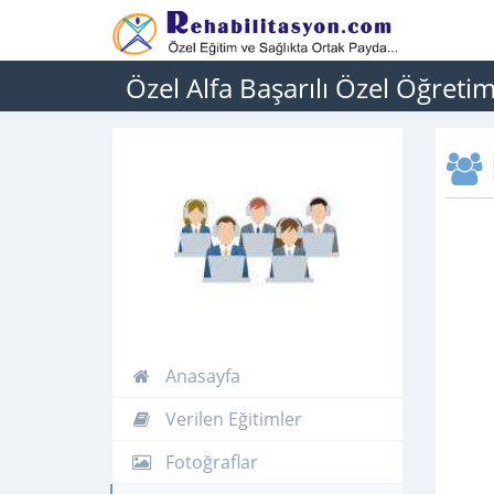
Özel Alfa Başarılı Özel Öğreti
Anasayfa
Verilen Eğitimler
Fotoğraflar