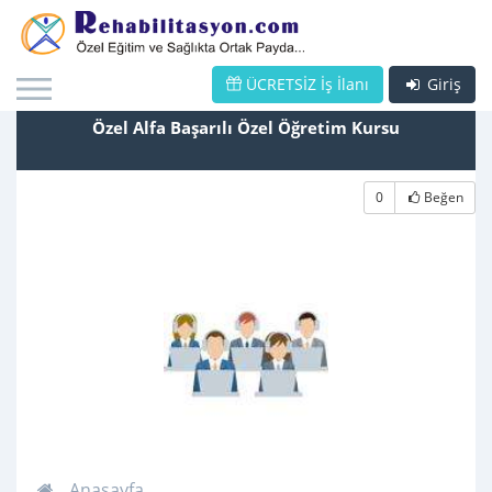
ÜCRETSİZ İş İlanı
Giriş
Özel Alfa Başarılı Özel Öğretim Kursu
0
Beğen
Anasayfa