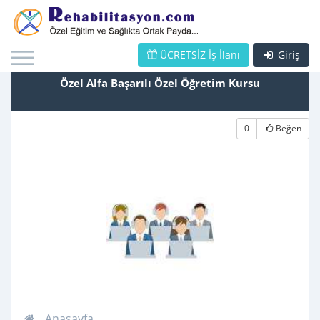
ÜCRETSİZ İş İlanı
Giriş
Özel Alfa Başarılı Özel Öğretim Kursu
0
Beğen
Anasayfa