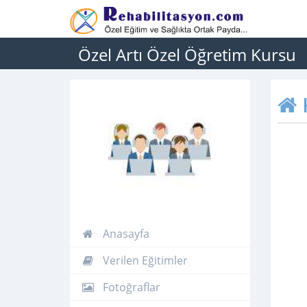
Özel Artı Özel Öğretim Kursu
Anasayfa
Verilen Eğitimler
Fotoğraflar