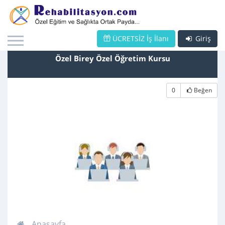
ÜCRETSİZ İş İlanı
Giriş
Özel Birey Özel Öğretim Kursu
0
Beğen
Anasayfa