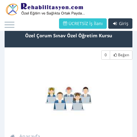
ÜCRETSİZ İş İlanı
Giriş
Özel Çorum Sınav Özel Öğretim Kursu
0
Beğen
Anasayfa