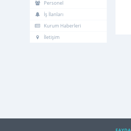
Personel
İş İlanları
Kurum Haberleri
İletişim
FAYDA