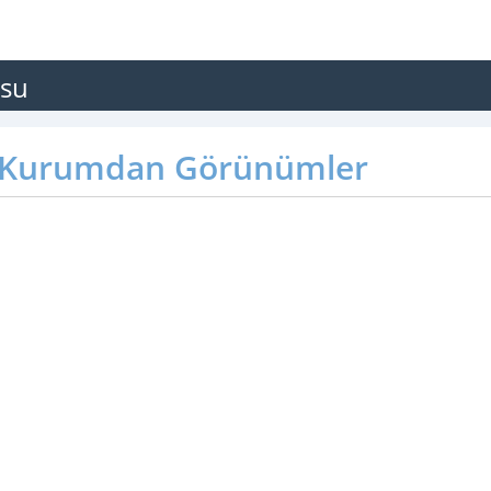
rsu
Kurumdan Görünümler