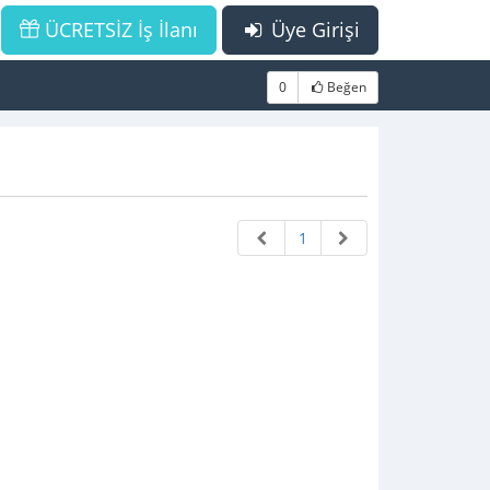
ÜCRETSİZ İş İlanı
Üye Girişi
0
Beğen
1