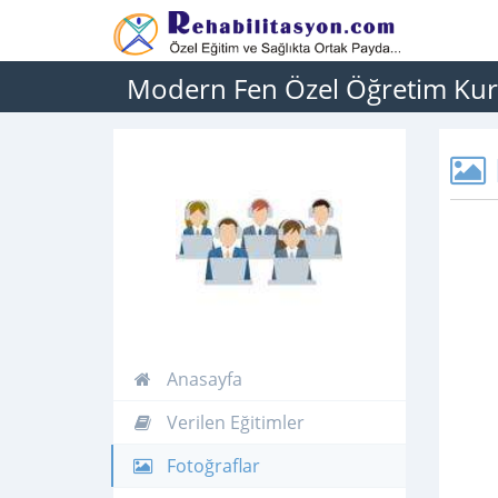
Modern Fen Özel Öğretim Ku
Anasayfa
Verilen Eğitimler
Fotoğraflar