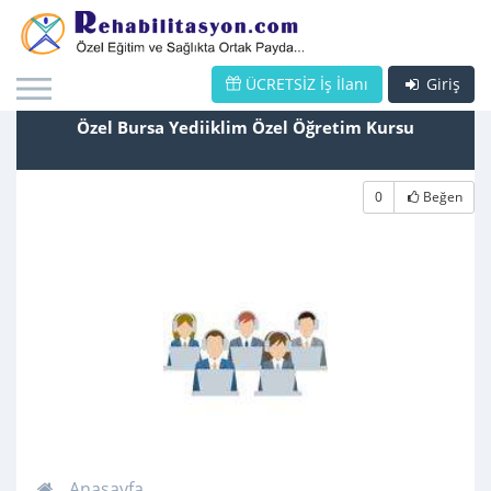
ÜCRETSİZ İş İlanı
Giriş
Özel Bursa Yediiklim Özel Öğretim Kursu
0
Beğen
Anasayfa