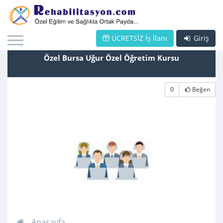
ÜCRETSİZ İş İlanı
Giriş
Özel Bursa Uğur Özel Öğretim Kursu
0
Beğen
Anasayfa