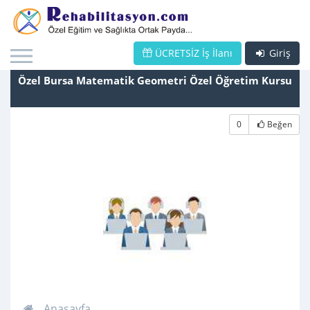
ÜCRETSİZ İş İlanı
Giriş
Özel Bursa Matematik Geometri Özel Öğretim Kursu
0
Beğen
Anasayfa