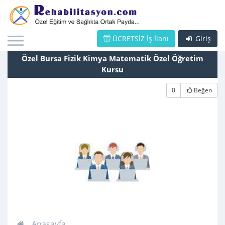
ÜCRETSİZ İş İlanı
Giriş
Özel Bursa Fizik Kimya Matematik Özel Öğretim
Kursu
0
Beğen
Anasayfa