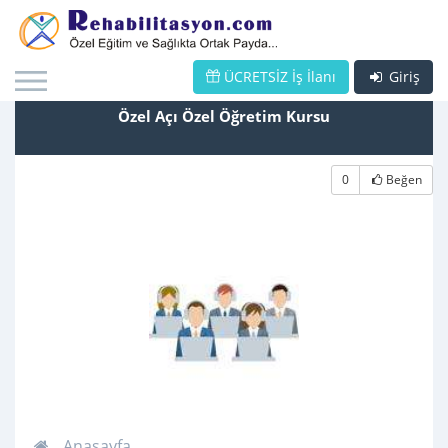
ÜCRETSİZ İş İlanı
Giriş
Özel Açı Özel Öğretim Kursu
0
Beğen
Anasayfa