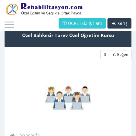
ÜCRETSİZ İş İlanı
Giriş
Özel Balıkesir Türev Özel Öğretim Kursu
0
Beğen
Anasayfa