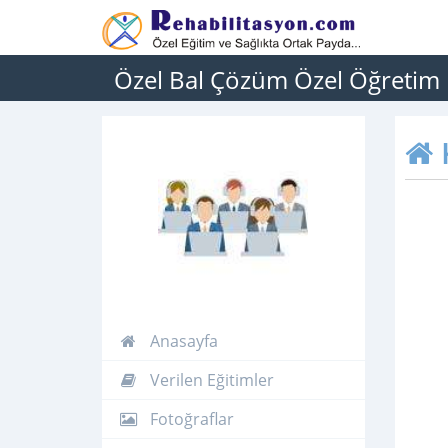
Özel Bal Çözüm Özel Öğretim
Anasayfa
Verilen Eğitimler
Fotoğraflar