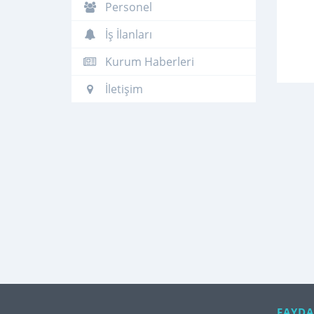
Personel
İş İlanları
Kurum Haberleri
İletişim
FAYDA