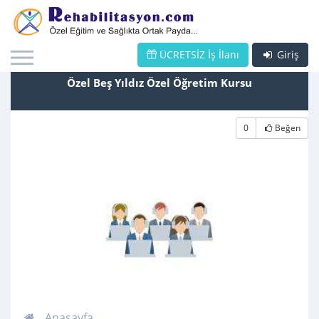
ÜCRETSİZ İş İlanı
Giriş
Özel Beş Yıldız Özel Öğretim Kursu
0
Beğen
Anasayfa