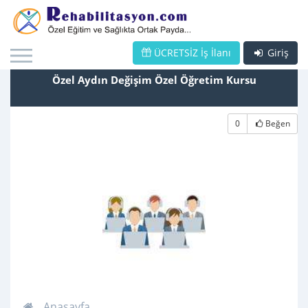
ÜCRETSİZ İş İlanı
Giriş
Özel Aydın Değişim Özel Öğretim Kursu
0
Beğen
Anasayfa