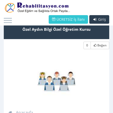
ÜCRETSİZ İş İlanı
Giriş
Özel Aydın Bilgi Özel Öğretim Kursu
0
Beğen
Anasayfa