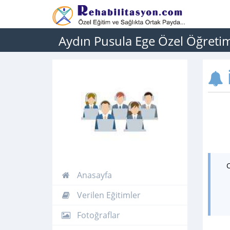
Aydın Pusula Ege Özel Öğreti
İ
Anasayfa
Verilen Eğitimler
Fotoğraflar