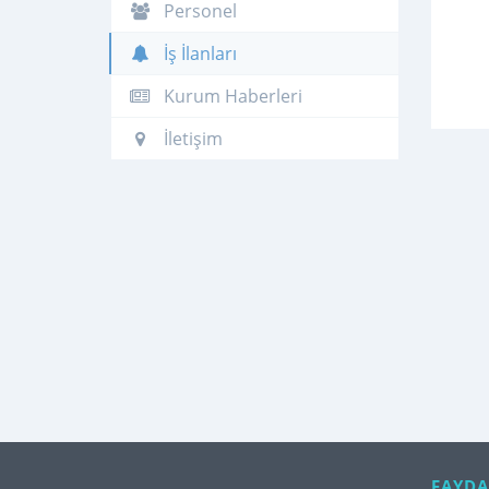
Personel
İş İlanları
Kurum Haberleri
İletişim
FAYDA