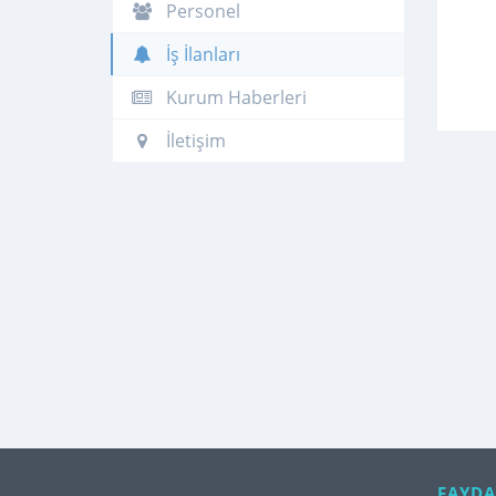
Personel
İş İlanları
Kurum Haberleri
İletişim
FAYDA