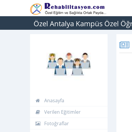
Özel Antalya Kampüs Özel Öğ
Anasayfa
Verilen Eğitimler
Fotoğraflar