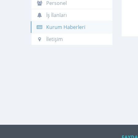
Personel
İş İlanları
Kurum Haberleri
İletişim
FAYDA