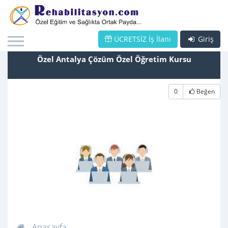
ÜCRETSİZ İş İlanı
Giriş
Özel Antalya Çözüm Özel Öğretim Kursu
0
Beğen
Anasayfa