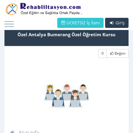
ÜCRETSİZ İş İlanı
Giriş
Özel Antalya Bumerang Özel Öğretim Kursu
0
Beğen
Anasayfa