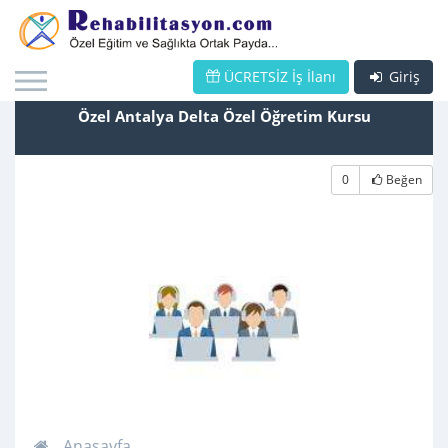
ÜCRETSİZ İş İlanı
Giriş
Özel Antalya Delta Özel Öğretim Kursu
0
Beğen
Anasayfa