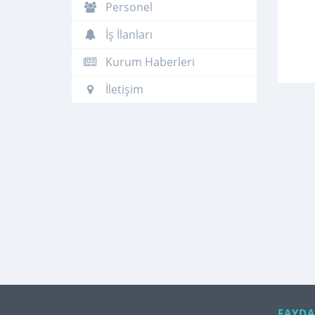
Personel
İş İlanları
Kurum Haberleri
İletişim
FAYDA