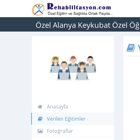
Özel Alanya Keykubat Özel Öğ
V
Anasayfa
Verilen Eğitimler
Fotoğraflar