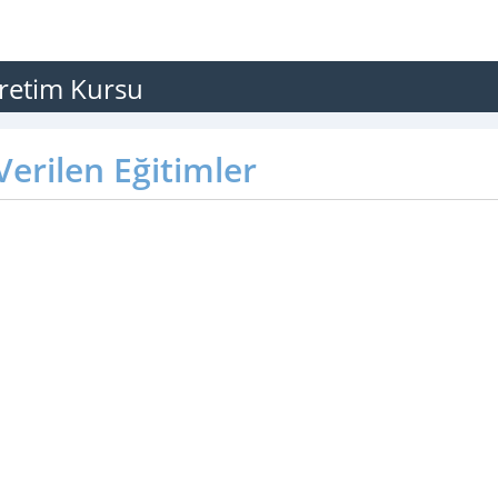
retim Kursu
erilen Eğitimler