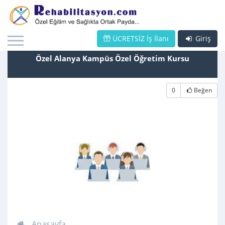
ÜCRETSİZ İş İlanı
Giriş
Özel Alanya Kampüs Özel Öğretim Kursu
0
Beğen
Anasayfa