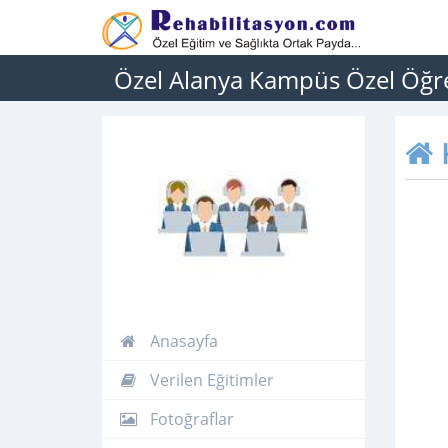
Özel Alanya Kampüs Özel Öğr
Anasayfa
Verilen Eğitimler
Fotoğraflar