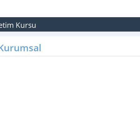
etim Kursu
Kurumsal