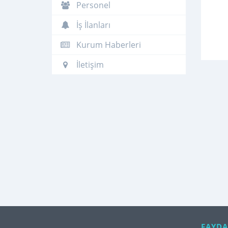
Personel
İş İlanları
Kurum Haberleri
İletişim
FAYDA