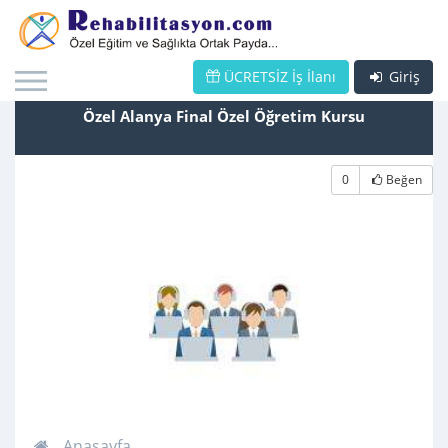
ÜCRETSİZ İş İlanı
Giriş
Özel Alanya Final Özel Öğretim Kursu
0
Beğen
Anasayfa