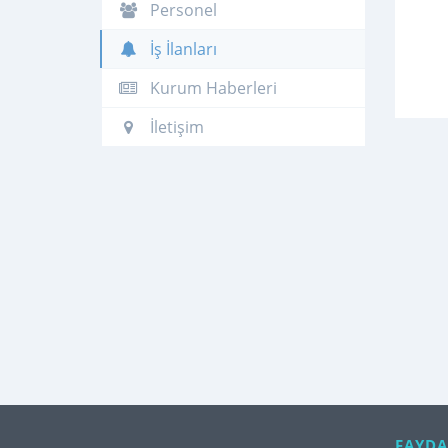
Personel
İş İlanları
Kurum Haberleri
İletişim
FAYDA