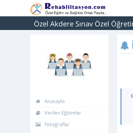
Özel Akdere Sınav Özel Öğret
İ
Anasayfa
Verilen Eğitimler
Fotoğraflar