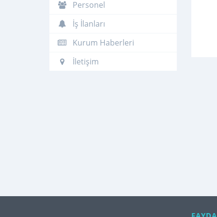
Personel
İş İlanları
Kurum Haberleri
İletişim
FAYDA