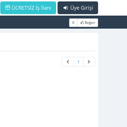
ÜCRETSİZ İş İlanı
Üye Girişi
0
Beğen
1