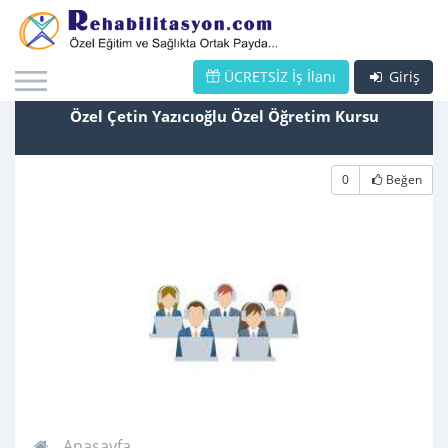
ÜCRETSİZ İş İlanı
Giriş
Özel Çetin Yazıcıoğlu Özel Öğretim Kursu
0
Beğen
Anasayfa