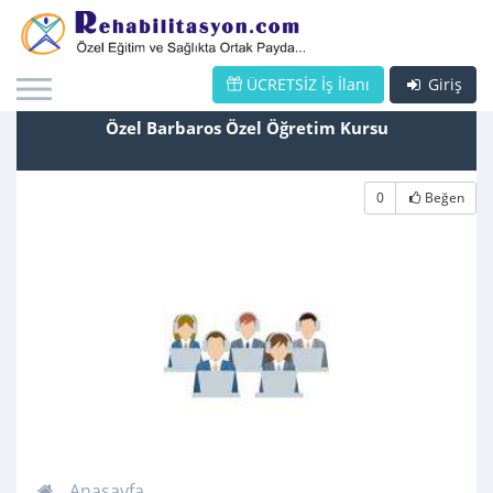
ÜCRETSİZ İş İlanı
Giriş
Özel Barbaros Özel Öğretim Kursu
0
Beğen
Anasayfa