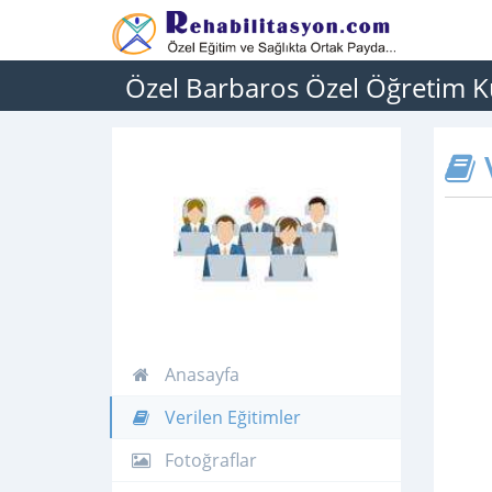
Özel Barbaros Özel Öğretim 
V
Anasayfa
Verilen Eğitimler
Fotoğraflar