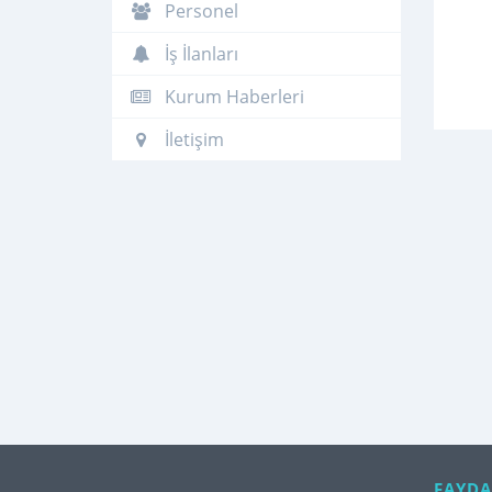
Personel
İş İlanları
Kurum Haberleri
İletişim
FAYDA