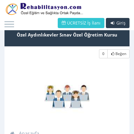
ÜCRETSİZ İş İlanı
Giriş
Özel Aydınlıkevler Sınav Özel Öğretim Kursu
0
Beğen
Anasayfa