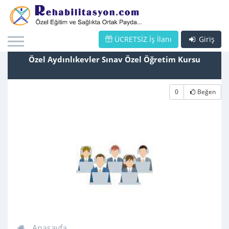
ÜCRETSİZ İş İlanı
Giriş
Özel Aydınlıkevler Sınav Özel Öğretim Kursu
0
Beğen
Anasayfa