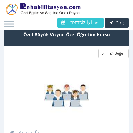
ÜCRETSİZ İş İlanı
Giriş
Özel Büyük Vizyon Özel Öğretim Kursu
0
Beğen
Anasayfa