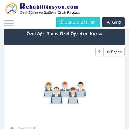
ÜCRETSİZ İş İlanı
Giriş
Özel Ağrı Sınav Özel Öğretim Kursu
0
Beğen
Anasayfa