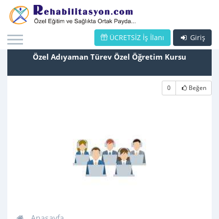
ÜCRETSİZ İş İlanı
Giriş
Özel Adıyaman Türev Özel Öğretim Kursu
0
Beğen
Anasayfa