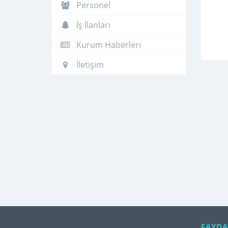
Personel
İş İlanları
Kurum Haberleri
İletişim
FAYDA