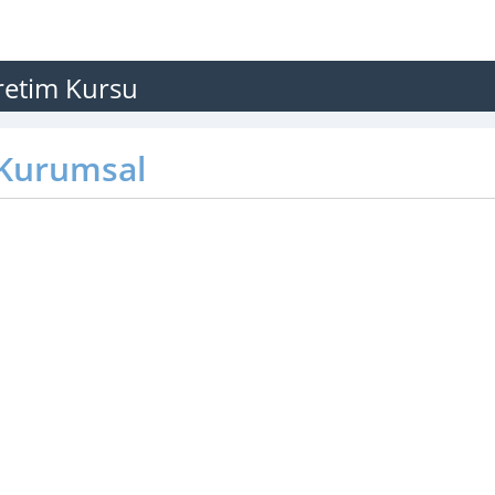
retim Kursu
Kurumsal