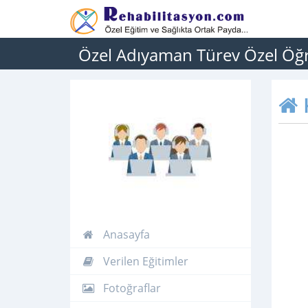
Özel Adıyaman Türev Özel Öğ
Anasayfa
Verilen Eğitimler
Fotoğraflar