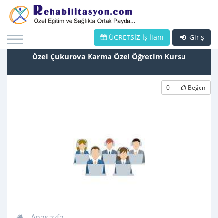
ÜCRETSİZ İş İlanı
Giriş
Özel Çukurova Karma Özel Öğretim Kursu
0
Beğen
Anasayfa