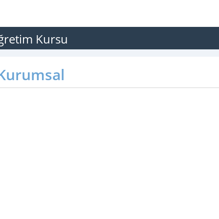
ğretim Kursu
Kurumsal