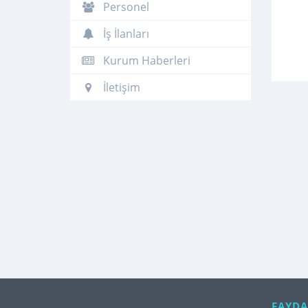
Personel
İş İlanları
Kurum Haberleri
İletişim
FAYDA