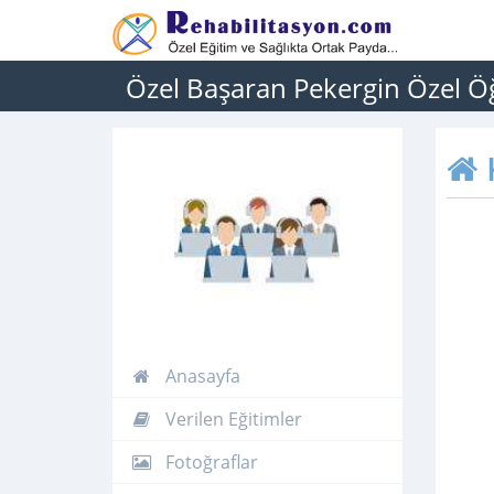
Özel Başaran Pekergin Özel Ö
Anasayfa
Verilen Eğitimler
Fotoğraflar