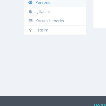
Personel
İş İlanları
Kurum Haberleri
İletişim
FAYDA