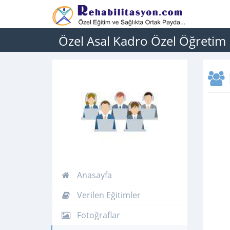
Özel Asal Kadro Özel Öğretim
Anasayfa
Verilen Eğitimler
Fotoğraflar