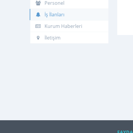
Personel
İş İlanları
Kurum Haberleri
İletişim
FAYDA