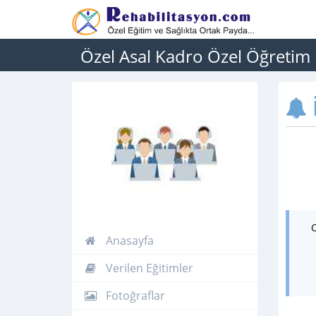
Özel Asal Kadro Özel Öğretim
İ
Anasayfa
Verilen Eğitimler
Fotoğraflar