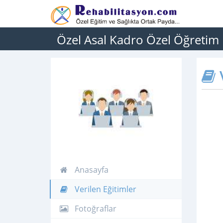
Özel Asal Kadro Özel Öğretim
V
Anasayfa
Verilen Eğitimler
Fotoğraflar