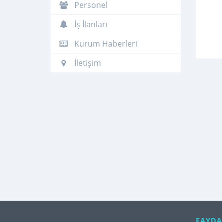
Personel
İş İlanları
Kurum Haberleri
İletişim
FAYDA