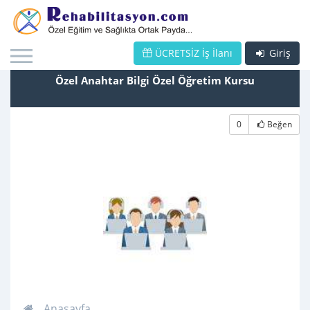
ÜCRETSİZ İş İlanı
Giriş
Özel Anahtar Bilgi Özel Öğretim Kursu
0
Beğen
Anasayfa