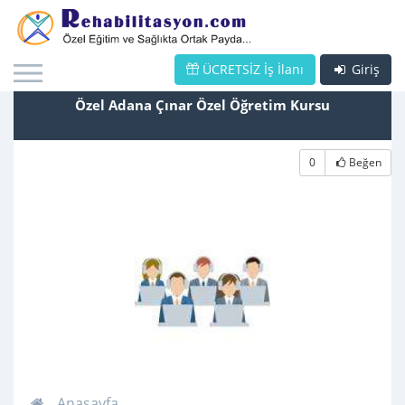
ÜCRETSİZ İş İlanı
Giriş
Özel Adana Çınar Özel Öğretim Kursu
0
Beğen
Anasayfa