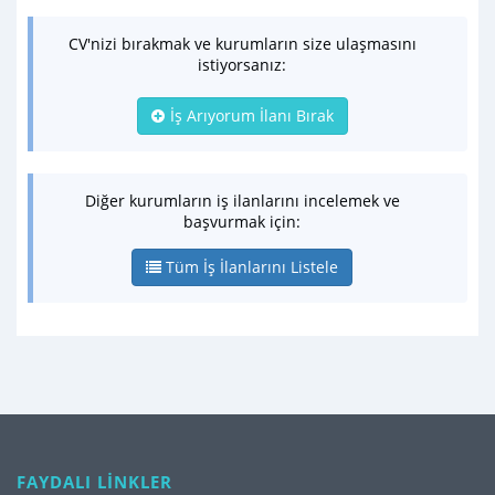
CV'nizi bırakmak ve kurumların size ulaşmasını
istiyorsanız:
İş Arıyorum İlanı Bırak
Diğer kurumların iş ilanlarını incelemek ve
başvurmak için:
Tüm İş İlanlarını Listele
FAYDALI LİNKLER