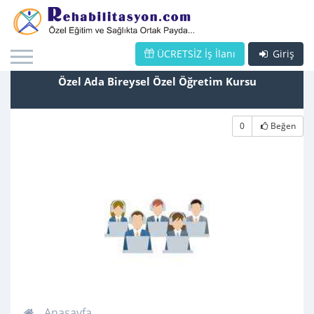
ÜCRETSİZ İş İlanı
Giriş
Özel Ada Bireysel Özel Öğretim Kursu
0
Beğen
Anasayfa