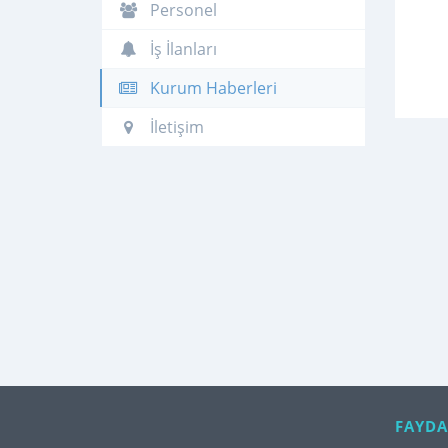
Personel
İş İlanları
Kurum Haberleri
İletişim
FAYDA