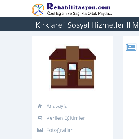
Kırklareli Sosyal Hizmetler Il
Anasayfa
Verilen Eğitimler
Fotoğraflar