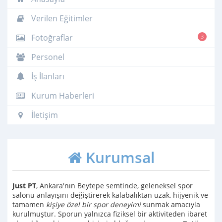
Verilen Eğitimler
Fotoğraflar
3
Personel
İş İlanları
Kurum Haberleri
İletişim
Kurumsal
Just PT
, Ankara'nın Beytepe semtinde, geleneksel spor
salonu anlayışını değiştirerek kalabalıktan uzak, hijyenik ve
tamamen
kişiye özel bir spor deneyimi
sunmak amacıyla
kurulmuştur. Sporun yalnızca fiziksel bir aktiviteden ibaret