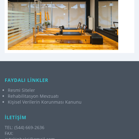
FAYDALI LİNKLER
Resmi Siteler
Rehabilitasyon Mevzuatı
Kişisel Verilerin Korunması Kanunu
İLETİŞİM
TEL: (544) 669-2636
FAX: