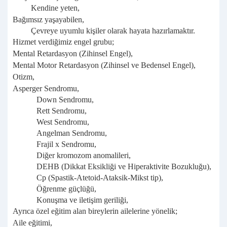
Kendine yeten,
Bağımsız yaşayabilen,
Çevreye uyumlu kişiler olarak hayata hazırlamaktır.
Hizmet verdiğimiz engel grubu;
Mental Retardasyon (Zihinsel Engel),
Mental Motor Retardasyon (Zihinsel ve Bedensel Engel),
Otizm,
Asperger Sendromu,
Down Sendromu,
Rett Sendromu,
West Sendromu,
Angelman Sendromu,
Frajil x Sendromu,
Diğer kromozom anomalileri,
DEHB (Dikkat Eksikliği ve Hiperaktivite Bozukluğu),
Cp (Spastik-Atetoid-Ataksik-Mikst tip),
Öğrenme güçlüğü,
Konuşma ve iletişim geriliği,
Ayrıca özel eğitim alan bireylerin ailelerine yönelik;
Aile eğitimi,