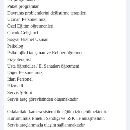
Paket programlar
Davranış problemlerini değiştirme terapileri
Uzman Personelimiz;
Özel Eğitim öğretmenleri
Çocuk Gelişimci
Sosyal Hizmet Uzmanı
Psikolog
Psikolojik Danışman ve Rehber öğretmen
Fizyoterapist
Usta öğreticiler / El Sanatları öğretmeni
Diğer Personelimiz;
İdari Personel
Hizmetli
Servis Şöförü
Servis araç görevlisinden oluşmaktadır.
Odalardaki kamera sistemi ile eğitim izlenebilmektedir.
Kurumumuz Emekli Sandığı ve SSK ile anlaşmalıdır.
Servis araçlarımızla ulaşım sağlanmaktadır.