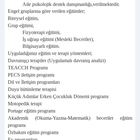
Aile psikolojik destek danışmanlığı,verilmektedir.
Engel gruplarına göre verilen eğitimler;
Bireysel eğitim,
Grup eğitimi,
Fizyoterapi eğitimi,
İş uğraşı eğitimi (Mesleki Beceriler),
Bilgisayarlı eğitim.
Uyguladığımız eğitim ve terapi
yöntemleri;
Davranışçı terapiler (Uygulamalı davranış analizi)
TEACCH Programı
PECS iletişim programı
Dil ve İletişim programları
Duyu bütünleme terapisi
Küçük Adımlar Erken Çocukluk Dönemi programı
Motopedik terapi
Portage eğitim programı
Akademik (Okuma-Yazma-Matematik) beceriler eğitim
programı
Özbakım eğitim programı
Ev programları