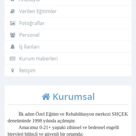
Verilen Eğitimler
Fotoğraflar
Personel
İş İlanları
Kurum Haberleri
İletişim
Kurumsal
İlk adım Özel Eğitim ve Rehabilitasyon merkezi SHÇEK
denetiminde 1998 yılında açılmıştır.
Amacımız 0-21+ yaştaki
zihinsel ve bedensel
engelli
bireyleri bilinçli ve güvenli bir ortamda;