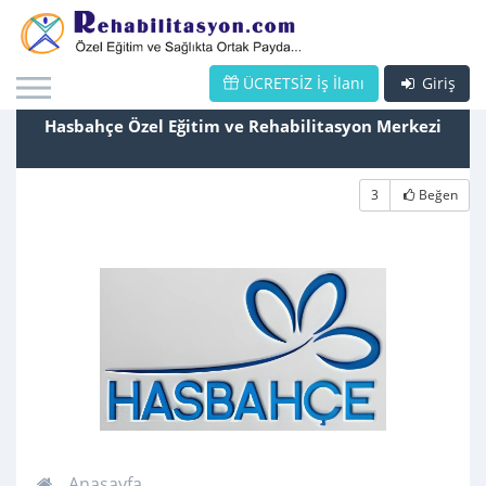
ÜCRETSİZ İş İlanı
Giriş
Hasbahçe Özel Eğitim ve Rehabilitasyon Merkezi
3
Beğen
Anasayfa